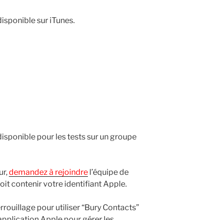
isponible sur iTunes.
isponible pour les tests sur un groupe
ur,
demandez à rejoindre
l’équipe de
t contenir votre identifiant Apple.
rouillage pour utiliser “Bury Contacts”
 application Apple pour gérer les