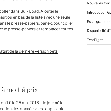
Nouvelles fonct
coller dans Bulk Load.
Ajouter le
Introduction G
ut ou en bas de la liste avec une seule
Essai gratuit d
dans le presse-papiers, par ex.
pour coller
ez le presse-papiers et remplacez toutes
Disponibilité d’
TestFlight
atuit de la dernière version bêta.
à moitié prix
on 1 € le 25 mai 2018 – le jour où le
tection des données sera applicable