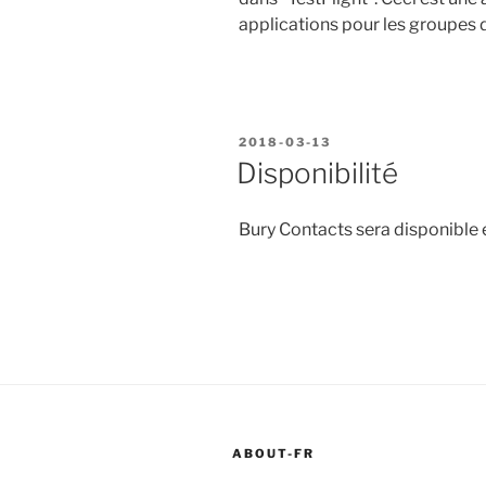
applications pour les groupes d
PUBLIÉ
2018-03-13
LE
Disponibilité
Bury Contacts sera disponible
ABOUT-FR