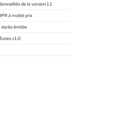
ionnalités de la version 1.1
DPR à moitié prix
e durée limitée
iTunes v1.0